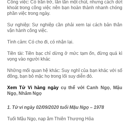
Công việc: Có trăn trở, lăn tăn một chút, nhưng cách dứt
khoát trong công việc nên bạn hoàn thành nhanh chóng
phần việc trong ngày.
Sự nghiệp: Sự nghiệp cần phải xem lại cách bản thân
vận hành công việc.
Tình cảm: Có cho đi, có nhận lại.
Tiền tài: Tiền bạc chỉ dừng ở mức tạm ổn, đừng quá kì
vọng vào người khác
Những mối quan hệ khác: Suy nghĩ của bạn khác với số
đông, bạn bỏ mặc họ trong lối suy diễn đó.
Xem Tử Vi hàng ngày
cụ thể với Canh Ngọ, Mậu
Ngọ, Nhâm Ngọ
1. Tử vi ngày 02/09/2020 tuổi Mậu Ngọ – 1978
Tuổi Mậu Ngọ, nạp âm Thiên Thượng Hỏa