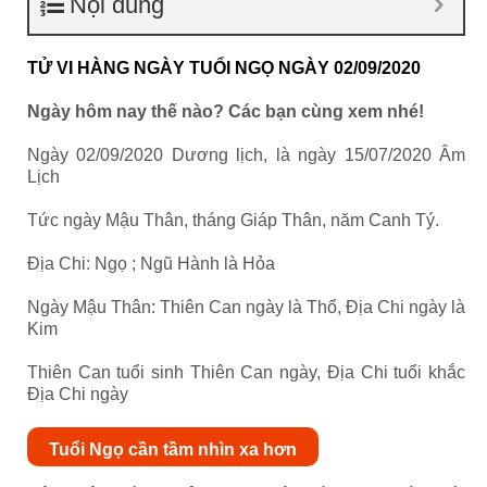
Nội dung
TỬ VI HÀNG NGÀY TUỔI NGỌ NGÀY 02/09/2020
Ngày hôm nay thế nào? Các bạn cùng xem nhé!
Ngày 02/09/2020 Dương lịch, là ngày 15/07/2020 Âm
Lịch
Tức ngày Mậu Thân, tháng Giáp Thân, năm Canh Tý.
Địa Chi: Ngọ ; Ngũ Hành là Hỏa
Ngày Mậu Thân: Thiên Can ngày là Thổ, Địa Chi ngày là
Kim
Thiên Can tuổi sinh Thiên Can ngày, Địa Chi tuổi khắc
Địa Chi ngày
Tuổi Ngọ cần tầm nhìn xa hơn