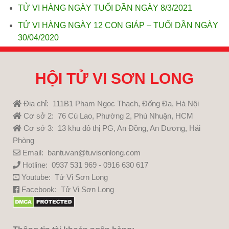
TỬ VI HÀNG NGÀY TUỔI DẦN NGÀY 8/3/2021
TỬ VI HÀNG NGÀY 12 CON GIÁP – TUỔI DẦN NGÀY
30/04/2020
HỘI TỬ VI SƠN LONG
Địa chỉ: 111B1 Phạm Ngọc Thạch, Đống Đa, Hà Nội
Cơ sở 2: 76 Cù Lao, Phường 2, Phú Nhuận, HCM
Cơ sở 3: 13 khu đô thị PG, An Đồng, An Dương, Hải
Phòng
Email: bantuvan@tuvisonlong.com
Hotline: 0937 531 969 - 0916 630 617
Youtube:
Tử Vi Sơn Long
Facebook:
Tử Vi Sơn Long