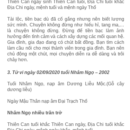
Thiên Can ngày sinh Thiên Can tuổi, Địa Chi tuổi khắc
Địa Chi ngày, mệnh tuổi và mệnh ngày Thổ
Tài lộc, tiền bạc dù đã cố gắng nhưng nên biết lượng
sức mình. Chuyện không đừng như hiếu hỉ, tang ma,…
là chuyện không đừng. Đừng để tiền bạc làm ảnh
hưởng đến tình cảm và cách xây dựng các mối quan hệ.
Gia đình, gia đạo đang có chút bất đồng. Bạn tìm cách
làm cầu nối cho mọi thành viên trong gia đình. Bạn nên
chủ động một chút, mọi chuyện diễn ra dễ dàng và trôi
chảy hơn.
3. Tử vi ngày 02/09/2020 tuổi Nhâm Ngọ – 2002
Tuổi Nhâm Ngọ, nạp âm Dương Liễu Mộc.(Gỗ cây
dương liễu)
Ngày Mậu Thân nạp âm Đại Trạch Thổ
Nhâm Ngọ nhiều trăn trở
Thiên Can tuổi khắc Thiên Can ngày, Địa Chi tuổi khắc