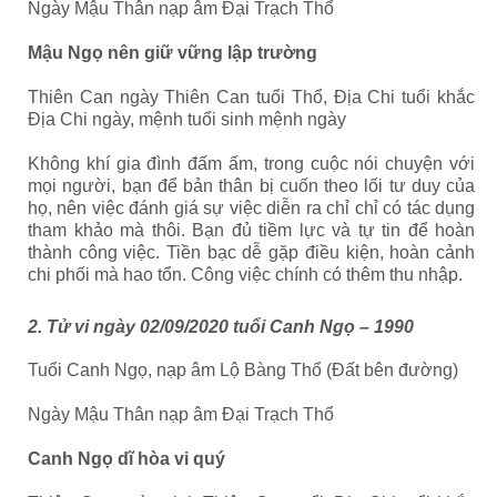
Ngày Mậu Thân nạp âm Đại Trạch Thổ
Mậu Ngọ nên giữ vững lập trường
Thiên Can ngày Thiên Can tuổi Thổ, Địa Chi tuổi khắc
Địa Chi ngày, mệnh tuổi sinh mệnh ngày
Không khí gia đình đấm ấm, trong cuộc nói chuyện với
mọi người, bạn để bản thân bị cuốn theo lối tư duy của
họ, nên việc đánh giá sự việc diễn ra chỉ chỉ có tác dụng
tham khảo mà thôi.
Bạn đủ tiềm lực và tự tin để hoàn
thành công việc. Tiền bạc dễ gặp điều kiện, hoàn cảnh
chi phối mà hao tổn. Công việc chính có thêm thu nhập.
2. Tử vi ngày 02/09/2020 tuổi Canh Ngọ – 1990
Tuổi Canh Ngọ, nạp âm Lộ Bàng Thổ (Đất bên đường)
Ngày Mậu Thân nạp âm Đại Trạch Thổ
Canh Ngọ dĩ hòa vi quý