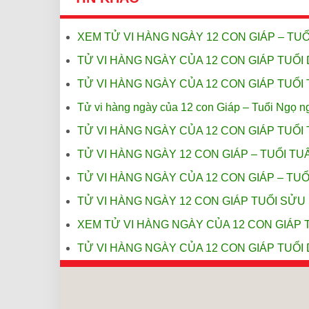
XEM TỬ VI HÀNG NGÀY 12 CON GIÁP – TUỔ
TỬ VI HÀNG NGÀY CỦA 12 CON GIÁP TUỔI 
TỬ VI HÀNG NGÀY CỦA 12 CON GIÁP TUỔI 
Tử vi hàng ngày của 12 con Giáp – Tuổi Ngọ n
TỬ VI HÀNG NGÀY CỦA 12 CON GIÁP TUỔI 
TỬ VI HÀNG NGÀY 12 CON GIÁP – TUỔI TUẤ
TỬ VI HÀNG NGÀY CỦA 12 CON GIÁP – TUỔI
TỬ VI HÀNG NGÀY 12 CON GIÁP TUỔI SỬU 
XEM TỬ VI HÀNG NGÀY CỦA 12 CON GIÁP T
TỬ VI HÀNG NGÀY CỦA 12 CON GIÁP TUỔI 