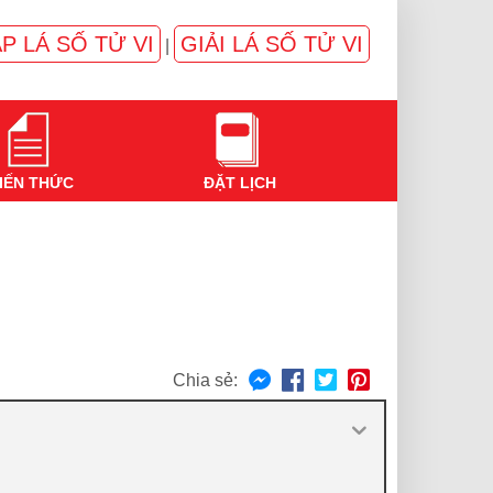
P LÁ SỐ TỬ VI
GIẢI LÁ SỐ TỬ VI
|
IẾN THỨC
ĐẶT LỊCH
Chia sẻ: