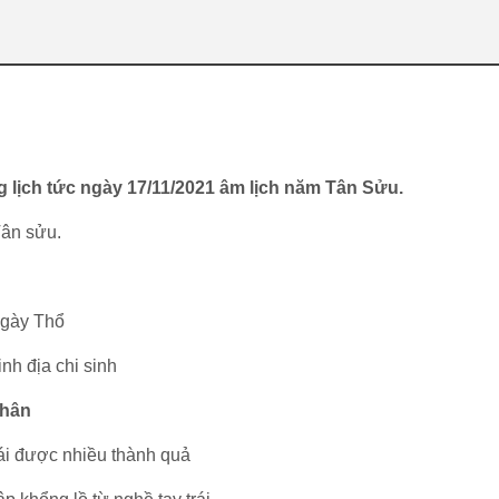
 lịch tức ngày 17/11/2021 âm lịch năm Tân Sửu.
ân sửu.
ngày Thổ
inh địa chi sinh
thân
hái được nhiều thành quả