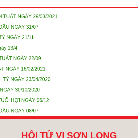
I TUẤT NGÀY 29/03/2021
DẬU NGÀY 31/07
TÝ NGÀY 21/11
gày 13/4
TUẤT NGÀY 22/09
T NGÀY 16/02/2021
 TÝ NGÀY 23/04/2020
NGÀY 30/10/2020
UỔI HỢI NGÀY 06/12
DẬU NGÀY 08/07
HỘI TỬ VI SƠN LONG