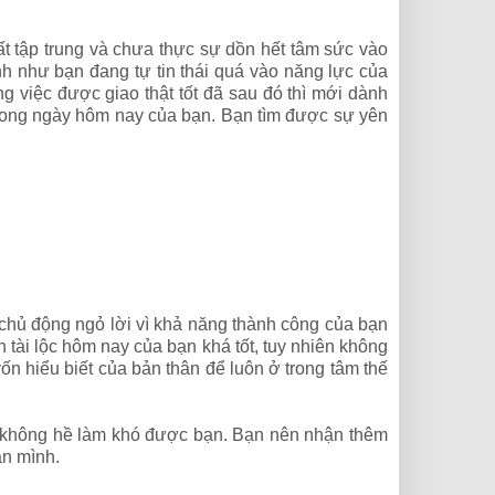
t tập trung và chưa thực sự dồn hết tâm sức vào
ình như bạn đang tự tin thái quá vào năng lực của
g việc được giao thật tốt đã sau đó thì mới dành
 trong ngày hôm nay của bạn. Bạn tìm được sự yên
chủ động ngỏ lời vì khả năng thành công của bạn
h tài lộc hôm nay của bạn khá tốt, tuy nhiên không
vốn hiểu biết của bản thân để luôn ở trong tâm thế
y không hề làm khó được bạn. Bạn nên nhận thêm
ân mình.