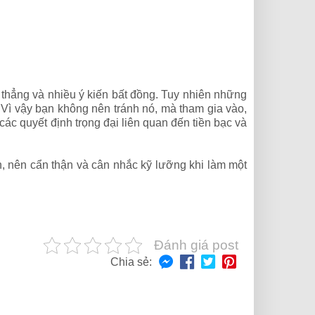
thẳng và nhiều ý kiến bất đồng. Tuy nhiên những
. Vì vậy bạn không nên tránh nó, mà tham gia vào,
ác quyết định trọng đại liên quan đến tiền bạc và
n, nên cẩn thận và cân nhắc kỹ lưỡng khi làm một
Đánh giá post
Chia sẻ: