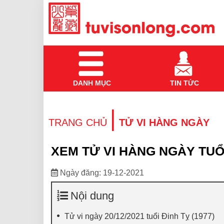
DANH MỤC
TIN TỨC
|
TRANG CHỦ
TỬ VI HÀNG NGÀY
XEM TỬ VI HÀNG NGÀY TUỔI
Ngày đăng: 19-12-2021
Nội dung
Tử vi ngày 20/12/2021 tuổi Đinh Tỵ (1977)