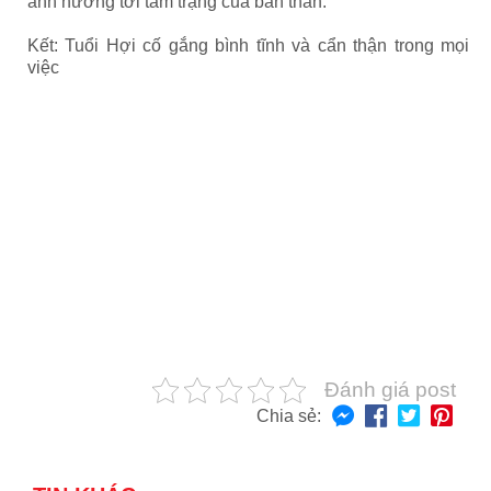
ảnh hưởng tới tâm trạng của bản thân.
Kết: Tuổi Hợi cố gắng bình tĩnh và cẩn thận trong mọi
việc
Đánh giá post
Chia sẻ: