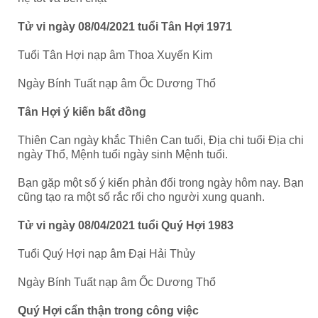
Tử vi ngày 08/04/2021 tuổi Tân Hợi 1971
Tuổi Tân Hợi nạp âm Thoa Xuyến Kim
Ngày Bính Tuất nạp âm Ốc Dương Thổ
Tân Hợi ý kiến bất đồng
Thiên Can ngày khắc Thiên Can tuổi, Địa chi tuổi Địa chi
ngày Thổ, Mệnh tuổi ngày sinh Mệnh tuổi.
Bạn gặp một số ý kiến phản đối trong ngày hôm nay. Bạn
cũng tạo ra một số rắc rối cho người xung quanh.
Tử vi ngày 08/04/2021 tuổi Quý Hợi 1983
Tuổi Quý Hợi nạp âm Đại Hải Thủy
Ngày Bính Tuất nạp âm Ốc Dương Thổ
Quý Hợi cẩn thận trong công việc