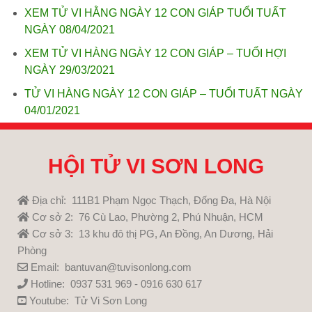
XEM TỬ VI HẰNG NGÀY 12 CON GIÁP TUỔI TUẤT
NGÀY 08/04/2021
XEM TỬ VI HÀNG NGÀY 12 CON GIÁP – TUỔI HỢI
NGÀY 29/03/2021
TỬ VI HÀNG NGÀY 12 CON GIÁP – TUỔI TUẤT NGÀY
04/01/2021
HỘI TỬ VI SƠN LONG
Địa chỉ: 111B1 Phạm Ngọc Thạch, Đống Đa, Hà Nội
Cơ sở 2: 76 Cù Lao, Phường 2, Phú Nhuận, HCM
Cơ sở 3: 13 khu đô thị PG, An Đồng, An Dương, Hải
Phòng
Email: bantuvan@tuvisonlong.com
Hotline: 0937 531 969 - 0916 630 617
Youtube:
Tử Vi Sơn Long