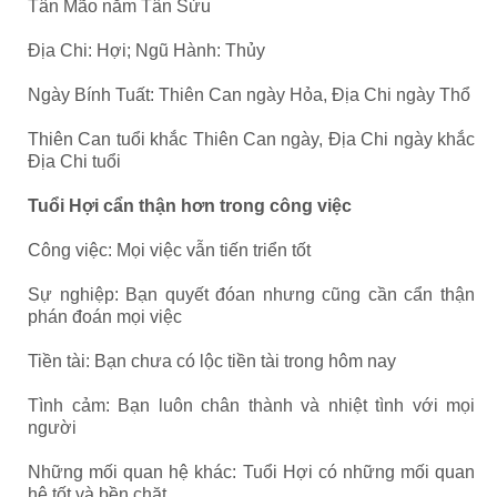
Tân Mão năm Tân Sửu
Địa Chi: Hợi; Ngũ Hành: Thủy
Ngày Bính Tuất: Thiên Can ngày Hỏa, Địa Chi ngày Thổ
Thiên Can tuổi khắc Thiên Can ngày, Địa Chi ngày khắc
Địa Chi tuổi
Tuổi Hợi cẩn thận hơn trong công việc
Công việc: Mọi việc vẫn tiến triển tốt
Sự nghiệp: Bạn quyết đóan nhưng cũng cần cẩn thận
phán đoán mọi việc
Tiền tài: Bạn chưa có lộc tiền tài trong hôm nay
Tình cảm: Bạn luôn chân thành và nhiệt tình với mọi
người
Những mối quan hệ khác: Tuổi Hợi có những mối quan
hệ tốt và bền chặt