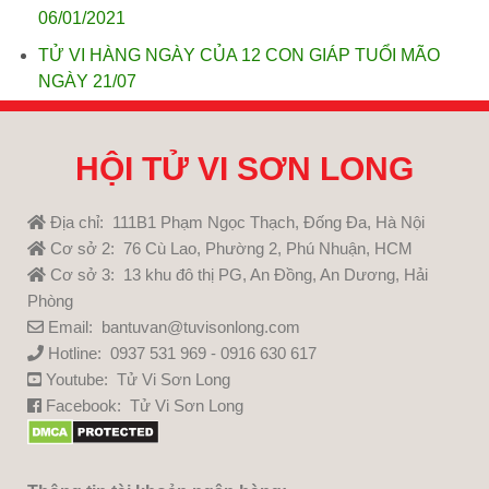
06/01/2021
TỬ VI HÀNG NGÀY CỦA 12 CON GIÁP TUỔI MÃO
NGÀY 21/07
HỘI TỬ VI SƠN LONG
Địa chỉ: 111B1 Phạm Ngọc Thạch, Đống Đa, Hà Nội
Cơ sở 2: 76 Cù Lao, Phường 2, Phú Nhuận, HCM
Cơ sở 3: 13 khu đô thị PG, An Đồng, An Dương, Hải
Phòng
Email: bantuvan@tuvisonlong.com
Hotline: 0937 531 969 - 0916 630 617
Youtube:
Tử Vi Sơn Long
Facebook:
Tử Vi Sơn Long