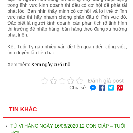
trong lĩnh vực kinh doanh thì đều có cơ hội để phát tài
phát lộc. Bạn nhìn thấy mình có cơ hội và lợi thế ở lĩnh
vực nào thì hãy nhanh chóng phấn đấu ở lĩnh vực đó.
Đặc biệt là người kinh doanh, cần phân tích rõ tình hình
thị trường để nhập hàng, bán hàng theo đúng xu hướng
phát triển.
Kết: Tuổi Tỵ gặp nhiều vấn đề liên quan đến công việc,
tình duyên lẫn tiền bạc.
Xem thêm:
Xem ngày cưới hỏi
Đánh giá post
Chia sẻ:
TIN KHÁC
TỬ VI HÀNG NGÀY 16/06/2020 12 CON GIÁP – TUỔI