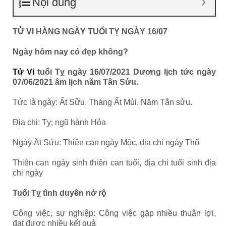
Nội dung
TỬ VI HÀNG NGÀY TUỔI TỴ NGÀY 16/07
Ngày hôm nay có đẹp không?
Tử Vi
tuổi Tỵ ngày 16/07/2021 Dương lịch tức ngày
07/06/2021 âm lịch năm Tân Sửu.
Tức là ngày: Ất Sửu, Tháng Ất Mùi, Năm Tân sửu.
Địa chi: Tỵ; ngũ hành Hỏa
Ngày Ất Sửu: Thiên can ngày Mộc, địa chi ngày Thổ
Thiên can ngày sinh thiên can tuổi, địa chi tuổi sinh địa
chi ngày
Tuổi Tỵ tình duyên nở rộ
Công việc, sự nghiệp: Công việc gặp nhiều thuận lợi,
đạt được nhiều kết quả