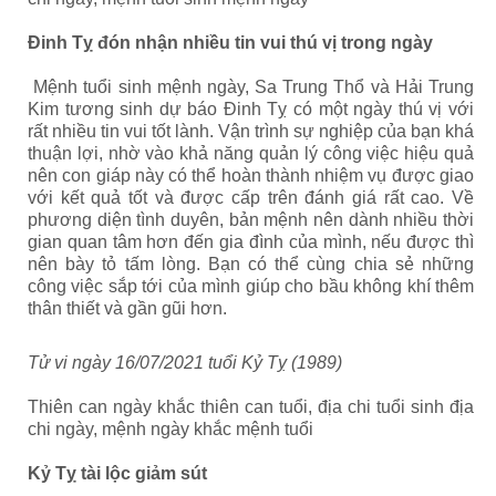
Đinh Tỵ đón nhận nhiều tin vui thú vị trong ngày
Mệnh tuổi sinh mệnh ngày, Sa Trung Thổ và Hải Trung
Kim tương sinh dự báo Đinh Tỵ có một ngày thú vị với
rất nhiều tin vui tốt lành. Vận trình sự nghiệp của bạn khá
thuận lợi, nhờ vào khả năng quản lý công việc hiệu quả
nên con giáp này có thể hoàn thành nhiệm vụ được giao
với kết quả tốt và được cấp trên đánh giá rất cao. Về
phương diện tình duyên, bản mệnh nên dành nhiều thời
gian quan tâm hơn đến gia đình của mình, nếu được thì
nên bày tỏ tấm lòng. Bạn có thể cùng chia sẻ những
công việc sắp tới của mình giúp cho bầu không khí thêm
thân thiết và gần gũi hơn.
Tử vi ngày 16/07/2021 tuổi Kỷ Tỵ (1989)
Thiên can ngày khắc thiên can tuổi, địa chi tuổi sinh địa
chi ngày, mệnh ngày khắc mệnh tuổi
Kỷ Tỵ tài lộc giảm sút