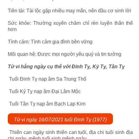
Tiền tài: Tài lộc gặp nhiều may mắn, nên đầu cơ sinh lời
Sức khỏe: Thường xuyên chăm chỉ rèn luyện thân thể
hơn
Tình cảm: Tình cảm gia đình bền vững
Mối quan hệ: Được mọi người yêu quý và tin tưởng
Tử vi hằng ngày cụ thể với Đinh Tỵ, Kỷ Tỵ, Tân Tỵ
Tuổi Đinh Tỵ nạp âm Sa Trung Thổ
Tuổi Kỷ Tỵ nạp âm Đại Lâm Mộc
Tuổi Tân Tỵ nạp âm Bạch Lạp Kim
Tử vi ngày 16/07/2021 tuổi Đinh Tỵ (1977)
Thiên can ngày sinh thiên can tuổi, địa chi tuổi sinh địa
chi ngày, mệnh tuổi sinh mệnh ngày