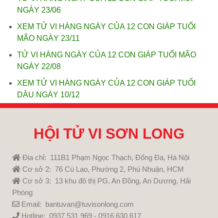
NGÀY 23/06
XEM TỬ VI HÀNG NGÀY CỦA 12 CON GIÁP TUỔI
MÃO NGÀY 23/11
TỬ VI HÀNG NGÀY CỦA 12 CON GIÁP TUỔI MÃO
NGÀY 22/08
XEM TỬ VI HÀNG NGÀY CỦA 12 CON GIÁP TUỔI
DẬU NGÀY 10/12
HỘI TỬ VI SƠN LONG
Địa chỉ: 111B1 Phạm Ngọc Thạch, Đống Đa, Hà Nội
Cơ sở 2: 76 Cù Lao, Phường 2, Phú Nhuận, HCM
Cơ sở 3: 13 khu đô thị PG, An Đồng, An Dương, Hải
Phòng
Email: bantuvan@tuvisonlong.com
Hotline: 0937 531 969 - 0916 630 617