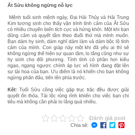
Ất Sửu không ngừng nỗ lực
Mệnh tuổi sinh mệnh ngày, Đại Hải Thủy và Hải Trung
Kim tương sinh cho thấy vận trình tình cảm của Ất Sửu
có nhiều chuyển biến tích cực và hứng khởi. Một khi bạn
dũng cảm và quyết tâm theo đuổi thứ mà mình muốn.
Bạn dám hy sinh, dám nghĩ dám làm và dám bộc lộ tình
cảm của mình. Con giáp này một khi đã yêu ai thì sẽ
không ngừng thể hiện sự quan tâm, lo lắng cũng như sự
hy sinh cho đối phương. Tính tình có phần hơi kiêu
ngạo, ngang ngược chính áp lực vô hình đang đặt lên
sự tài hoa của bạn. Ưu điểm là nó khiến cho bạn không
ngừng phấn đấu, tiến lên phía trước.
Kết:
Tuổi Sửu công việc gặp trục trặc đều được giải
quyết ổn thỏa. Tài lộc rủng rỉnh khiến cho việc bạn chi
tiêu mà không cần phải lo lắng quá nhiều.
Đánh giá post
Chia sẻ: