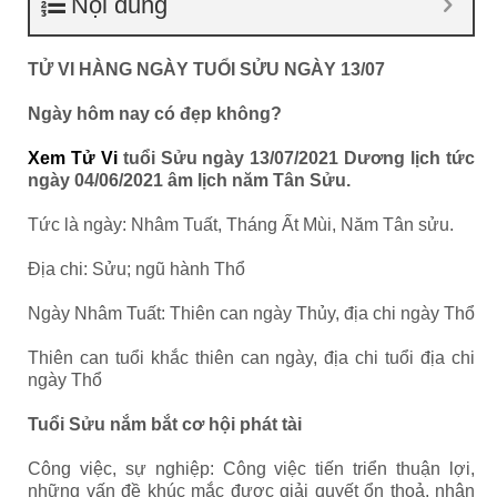
Nội dung
TỬ VI HÀNG NGÀY TUỔI SỬU NGÀY 13/07
Ngày hôm nay có đẹp không?
Xem Tử Vi
tuổi Sửu ngày 13/07/2021 Dương lịch tức
ngày 04/06/2021 âm lịch năm Tân Sửu.
Tức là ngày: Nhâm Tuất, Tháng Ất Mùi, Năm Tân sửu.
Địa chi: Sửu; ngũ hành Thổ
Ngày Nhâm Tuất: Thiên can ngày Thủy, địa chi ngày Thổ
Thiên can tuổi khắc thiên can ngày, địa chi tuổi địa chi
ngày Thổ
Tuổi Sửu nắm bắt cơ hội phát tài
Công việc, sự nghiệp: Công việc tiến triển thuận lợi,
những vấn đề khúc mắc được giải quyết ổn thoả, nhận