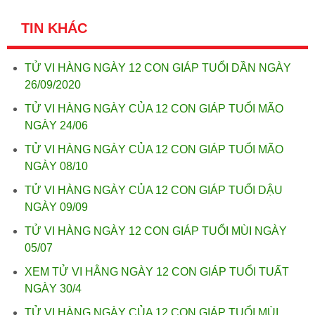
TIN KHÁC
TỬ VI HÀNG NGÀY 12 CON GIÁP TUỔI DẦN NGÀY
26/09/2020
TỬ VI HÀNG NGÀY CỦA 12 CON GIÁP TUỔI MÃO
NGÀY 24/06
TỬ VI HÀNG NGÀY CỦA 12 CON GIÁP TUỔI MÃO
NGÀY 08/10
TỬ VI HÀNG NGÀY CỦA 12 CON GIÁP TUỔI DẬU
NGÀY 09/09
TỬ VI HÀNG NGÀY 12 CON GIÁP TUỔI MÙI NGÀY
05/07
XEM TỬ VI HẰNG NGÀY 12 CON GIÁP TUỔI TUẤT
NGÀY 30/4
TỬ VI HÀNG NGÀY CỦA 12 CON GIÁP TUỔI MÙI