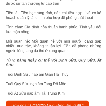
được sự tán thưởng từ cấp trên
Tiền tài: Tiền bạc rủng rỉnh, nên chi tiêu hợp lí và có kế
hoạch quản lý tài chính phù hợp đề phòng thất thoát
Tình cảm: Gia đình hòa thuận hạnh phúc. Tình yêu đôi
lứa mặn nồng.
Mối quan hệ: Mối quan hệ với mọi người đang gặp
nhiều trục trặc, không thuận lợi. Cần đề phòng những
người lòng lang dạ thú ở xung quanh
Tử vi hằng ngày cụ thể với Đinh Sửu, Quý Sửu, Ất
Sửu
Tuổi Đinh Sửu nạp âm Giản Hạ Thủy
Tuổi Quý Sửu nạp âm Tang Đố Mộc
Tuổi Ất Sửu nạp âm Hải Trung Kim
Tử vi ngày 13/07/2021 tuổi Đinh Sửu (1997)