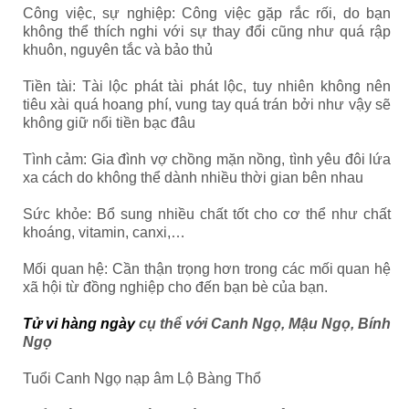
Công việc, sự nghiệp: Công việc gặp rắc rối, do bạn
không thể thích nghi với sự thay đổi cũng như quá rập
khuôn, nguyên tắc và bảo thủ
Tiền tài: Tài lộc phát tài phát lộc, tuy nhiên không nên
tiêu xài quá hoang phí, vung tay quá trán bởi như vậy sẽ
không giữ nổi tiền bạc đâu
Tình cảm: Gia đình vợ chồng mặn nồng, tình yêu đôi lứa
xa cách do không thể dành nhiều thời gian bên nhau
Sức khỏe: Bổ sung nhiều chất tốt cho cơ thể như chất
khoáng, vitamin, canxi,…
Mối quan hệ: Cần thận trọng hơn trong các mối quan hệ
xã hội từ đồng nghiệp cho đến bạn bè của bạn.
Tử vi hàng ngày
cụ thể với Canh Ngọ, Mậu Ngọ, Bính
Ngọ
Tuổi Canh Ngọ nạp âm Lộ Bàng Thổ