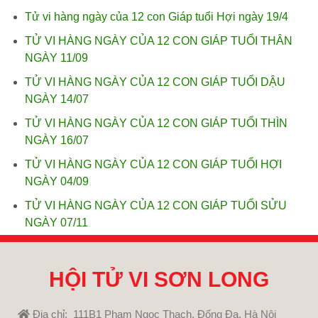
Tử vi hàng ngày của 12 con Giáp tuổi Hợi ngày 19/4
TỬ VI HÀNG NGÀY CỦA 12 CON GIÁP TUỔI THÂN
NGÀY 11/09
TỬ VI HÀNG NGÀY CỦA 12 CON GIÁP TUỔI DẬU
NGÀY 14/07
TỬ VI HÀNG NGÀY CỦA 12 CON GIÁP TUỔI THÌN
NGÀY 16/07
TỬ VI HÀNG NGÀY CỦA 12 CON GIÁP TUỔI HỢI
NGÀY 04/09
TỬ VI HÀNG NGÀY CỦA 12 CON GIÁP TUỔI SỬU
NGÀY 07/11
HỘI TỬ VI SƠN LONG
Địa chỉ: 111B1 Phạm Ngọc Thạch, Đống Đa, Hà Nội