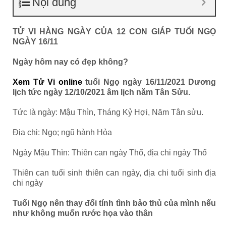
Nội dung
TỬ VI HÀNG NGÀY CỦA 12 CON GIÁP TUỔI NGỌ
NGÀY 16/11
Ngày hôm nay có đẹp không?
Xem Tử Vi online
tuổi Ngọ ngày 16/11/2021 Dương
lịch tức ngày 12/10/2021 âm lịch năm Tân Sửu.
Tức là ngày: Mậu Thìn, Tháng Kỷ Hợi, Năm Tân sửu.
Địa chi: Ngọ; ngũ hành Hỏa
Ngày Mậu Thìn: Thiên can ngày Thổ, địa chi ngày Thổ
Thiên can tuổi sinh thiên can ngày, địa chi tuổi sinh địa
chi ngày
Tuổi Ngọ nên thay đổi tính tình bảo thủ của mình nếu
như không muốn rước họa vào thân