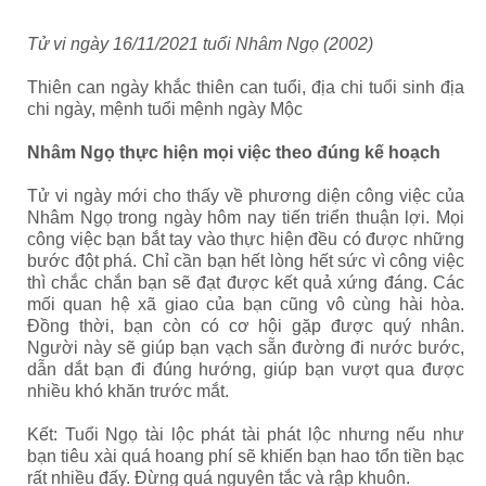
Tử vi ngày 16/11/2021 tuổi Nhâm Ngọ (2002)
Thiên can ngày khắc thiên can tuổi, địa chi tuổi sinh địa
chi ngày, mệnh tuổi mệnh ngày Mộc
Nhâm Ngọ thực hiện mọi việc theo đúng kế hoạch
Tử vi ngày mới cho thấy về phương diện công việc của
Nhâm Ngọ trong ngày hôm nay tiến triển thuận lợi. Mọi
công việc bạn bắt tay vào thực hiện đều có được những
bước đột phá. Chỉ cần bạn hết lòng hết sức vì công việc
thì chắc chắn bạn sẽ đạt được kết quả xứng đáng. Các
mối quan hệ xã giao của bạn cũng vô cùng hài hòa.
Đồng thời, bạn còn có cơ hội gặp được quý nhân.
Người này sẽ giúp bạn vạch sẵn đường đi nước bước,
dẫn dắt bạn đi đúng hướng, giúp bạn vượt qua được
nhiều khó khăn trước mắt.
Kết: Tuổi Ngọ tài lộc phát tài phát lộc nhưng nếu như
bạn tiêu xài quá hoang phí sẽ khiến bạn hao tổn tiền bạc
rất nhiều đấy. Đừng quá nguyên tắc và rập khuôn.