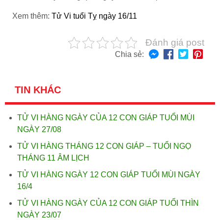
Xem thêm:
Tử Vi tuổi Tỵ ngày 16/11
Đánh giá post
Chia sẻ:
TIN KHÁC
TỬ VI HÀNG NGÀY CỦA 12 CON GIÁP TUỔI MÙI
NGÀY 27/08
TỬ VI HÀNG THÁNG 12 CON GIÁP – TUỔI NGỌ
THÁNG 11 ÂM LỊCH
TỬ VI HÀNG NGÀY 12 CON GIÁP TUỔI MÙI NGÀY
16/4
TỬ VI HÀNG NGÀY CỦA 12 CON GIÁP TUỔI THÌN
NGÀY 23/07