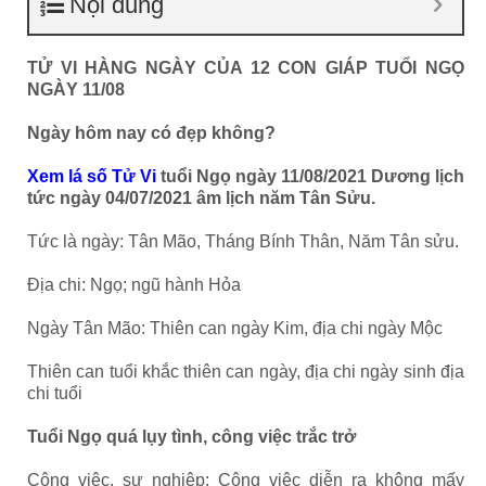
Nội dung
TỬ VI HÀNG NGÀY CỦA 12 CON GIÁP TUỔI NGỌ
NGÀY 11/08
Ngày hôm nay có đẹp không?
Xem lá số Tử Vi
tuổi Ngọ ngày 11/08/2021 Dương lịch
tức ngày 04/07/2021 âm lịch năm Tân Sửu.
Tức là ngày: Tân Mão, Tháng Bính Thân, Năm Tân sửu.
Địa chi: Ngọ; ngũ hành Hỏa
Ngày Tân Mão: Thiên can ngày Kim, địa chi ngày Mộc
Thiên can tuổi khắc thiên can ngày, địa chi ngày sinh địa
chi tuổi
Tuổi Ngọ quá lụy tình, công việc trắc trở
Công việc, sự nghiệp: Công việc diễn ra không mấy