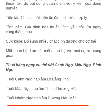
thuận lợi, do bất đồng quan điểm với ý kiến của đồng
nghiệp
Tiền tài: Tài lộc phát triển ổn định, chi tiêu hợp lý
Tình cảm: Gia đình hòa thuận, tình yêu đôi lứa ngày
càng thăng hoa
Sức khỏe: Bổ sung nhiều chất dinh dưỡng cho cơ thể
Mối quan hệ: Làm tốt mối quan hệ với mọi người xung
quanh
Tử vi hằng ngày cụ thể với Canh Ngọ, Mậu Ngọ, Bính
Ngọ
Tuổi Canh Ngọ nạp âm Lộ Bàng Thổ
Tuổi Mậu Ngọ nạp âm Thiên Thượng Hỏa
Tuổi Nhâm Ngọ nạp âm Dương Liễu Mộc