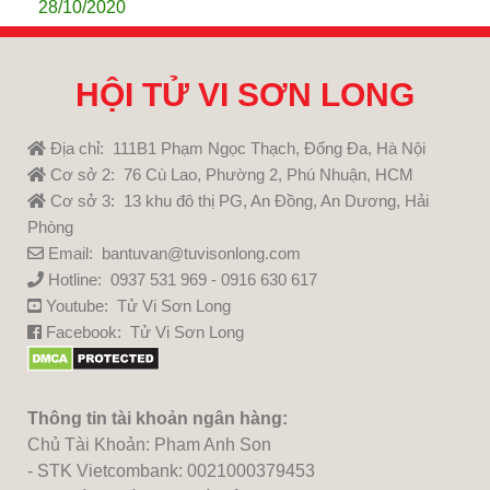
28/10/2020
HỘI TỬ VI SƠN LONG
Địa chỉ: 111B1 Phạm Ngọc Thạch, Đống Đa, Hà Nội
Cơ sở 2: 76 Cù Lao, Phường 2, Phú Nhuận, HCM
Cơ sở 3: 13 khu đô thị PG, An Đồng, An Dương, Hải
Phòng
Email: bantuvan@tuvisonlong.com
Hotline: 0937 531 969 - 0916 630 617
Youtube:
Tử Vi Sơn Long
Facebook:
Tử Vi Sơn Long
Thông tin tài khoản ngân hàng:
Chủ Tài Khoản: Pham Anh Son
- STK Vietcombank: 0021000379453