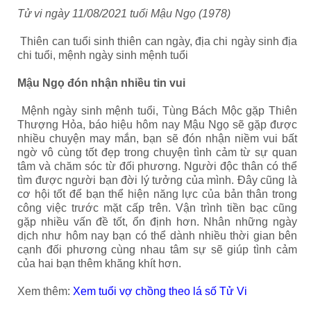
Tử vi ngày 11/08/2021 tuổi Mậu Ngọ (1978)
Thiên can tuổi sinh thiên can ngày, địa chi ngày sinh địa
chi tuổi, mệnh ngày sinh mệnh tuổi
Mậu Ngọ đón nhận nhiều tin vui
Mệnh ngày sinh mệnh tuổi, Tùng Bách Mộc gặp Thiên
Thượng Hỏa, báo hiệu hôm nay Mậu Ngọ sẽ gặp được
nhiều chuyện may mắn, bạn sẽ đón nhận niềm vui bất
ngờ vô cùng tốt đẹp trong chuyện tình cảm từ sự quan
tâm và chăm sóc từ đối phương. Người độc thân có thể
tìm được người bạn đời lý tưởng của mình. Đây cũng là
cơ hội tốt để bạn thể hiện năng lực của bản thân trong
công việc trước mặt cấp trên. Vận trình tiền bạc cũng
gặp nhiều vấn đề tốt, ổn định hơn. Nhân những ngày
dịch như hôm nay bạn có thể dành nhiều thời gian bên
cạnh đối phương cùng nhau tâm sự sẽ giúp tình cảm
của hai bạn thêm khăng khít hơn.
Xem thêm:
Xem tuổi vợ chồng theo lá số Tử Vi