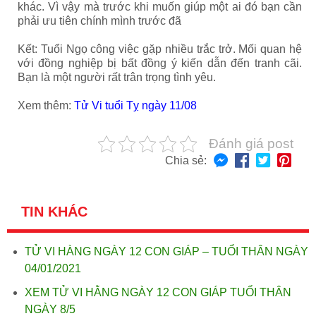
khác. Vì vậy mà trước khi muốn giúp một ai đó bạn cần
phải ưu tiên chính mình trước đã
Kết: Tuổi Ngọ công việc gặp nhiều trắc trở. Mối quan hệ
với đồng nghiệp bị bất đồng ý kiến dẫn đến tranh cãi.
Bạn là một người rất trân trọng tình yêu.
Xem thêm:
Tử Vi tuổi Tỵ ngày 11/08
Đánh giá post
Chia sẻ:
TIN KHÁC
TỬ VI HÀNG NGÀY 12 CON GIÁP – TUỔI THÂN NGÀY
04/01/2021
XEM TỬ VI HẰNG NGÀY 12 CON GIÁP TUỔI THÂN
NGÀY 8/5