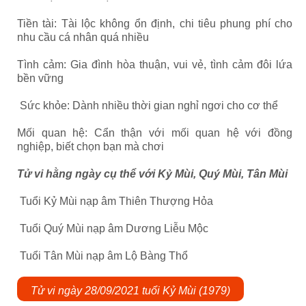
Tiền tài: Tài lộc không ổn định, chi tiêu phung phí cho
nhu cầu cá nhân quá nhiều
Tình cảm: Gia đình hòa thuận, vui vẻ, tình cảm đôi lứa
bền vững
Sức khỏe: Dành nhiều thời gian nghỉ ngơi cho cơ thể
Mối quan hệ: Cẩn thận với mối quan hệ với đồng
nghiệp, biết chọn bạn mà chơi
Tử vi hằng ngày cụ thể với Kỷ Mùi, Quý Mùi, Tân Mùi
Tuổi Kỷ Mùi nạp âm Thiên Thượng Hỏa
Tuổi Quý Mùi nạp âm Dương Liễu Mộc
Tuổi Tân Mùi nạp âm Lộ Bàng Thổ
Tử vi ngày 28/09/2021 tuổi Kỷ Mùi (1979)