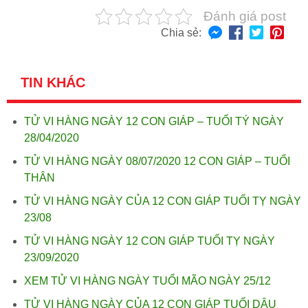
Đánh giá post
Chia sẻ:
TIN KHÁC
TỬ VI HÀNG NGÀY 12 CON GIÁP – TUỔI TÝ NGÀY
28/04/2020
TỬ VI HÀNG NGÀY 08/07/2020 12 CON GIÁP – TUỔI
THÂN
TỬ VI HÀNG NGÀY CỦA 12 CON GIÁP TUỔI TỴ NGÀY
23/08
TỬ VI HÀNG NGÀY 12 CON GIÁP TUỔI TỴ NGÀY
23/09/2020
XEM TỬ VI HÀNG NGÀY TUỔI MÃO NGÀY 25/12
TỬ VI HÀNG NGÀY CỦA 12 CON GIÁP TUỔI DẬU