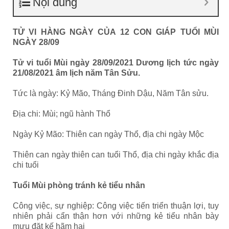
Nội dung
TỬ VI HÀNG NGÀY CỦA 12 CON GIÁP TUỔI MÙI
NGÀY 28/09
Tử vi tuổi Mùi ngày 28/09/2021 Dương lịch tức ngày
21/08/2021 âm lịch năm Tân Sửu.
Tức là ngày: Kỷ Mão, Tháng Đinh Dậu, Năm Tân sửu.
Địa chi: Mùi; ngũ hành Thổ
Ngày Kỷ Mão: Thiên can ngày Thổ, địa chi ngày Mộc
Thiên can ngày thiên can tuổi Thổ, địa chi ngày khắc địa
chi tuổi
Tuổi Mùi phòng tránh kẻ tiểu nhân
Công việc, sự nghiệp: Công việc tiến triển thuận lợi, tuy
nhiên phải cẩn thận hơn với những kẻ tiểu nhân bày
mưu đặt kế hãm hại