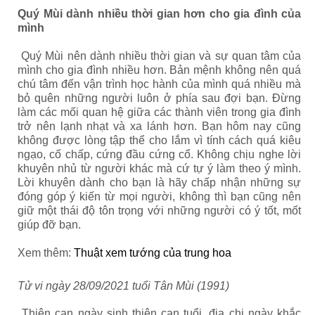
Quý Mùi dành nhiều thời gian hơn cho gia đình của
mình
Quý Mùi
nên dành nhiều thời gian và sự quan tâm của
mình cho gia đình nhiều hơn. Bản mệnh không nên quá
chú tâm đến vận trình học hành của mình quá nhiều mà
bỏ quên những người luôn ở phía sau đợi bạn. Đừng
làm các mối quan hệ giữa các thành viên trong gia đình
trở nên lạnh nhạt và xa lánh hơn. Bạn hôm nay cũng
không được lòng tập thể cho lắm vì tính cách quá kiêu
ngạo, cố chấp, cứng đầu cứng cổ. Không chịu nghe lời
khuyên nhủ từ người khác mà cứ tự ý làm theo ý mình.
Lời khuyên dành cho bạn là hãy chấp nhận những sự
đóng góp ý kiến từ mọi người, không thì bạn cũng nên
giữ một thái độ tôn trọng với những người có ý tốt, mốt
giúp đỡ bạn.
Xem thêm:
Thuật xem tướng của trung hoa
Tử vi ngày 28/09/2021 tuổi Tân Mùi (1991)
Thiên can ngày sinh thiên can tuổi, địa chi ngày khắc