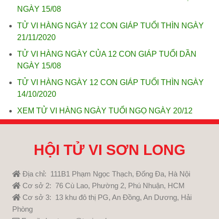
NGÀY 15/08
TỬ VI HÀNG NGÀY 12 CON GIÁP TUỔI THÌN NGÀY
21/11/2020
TỬ VI HÀNG NGÀY CỦA 12 CON GIÁP TUỔI DẦN
NGÀY 15/08
TỬ VI HÀNG NGÀY 12 CON GIÁP TUỔI THÌN NGÀY
14/10/2020
XEM TỬ VI HÀNG NGÀY TUỔI NGỌ NGÀY 20/12
HỘI TỬ VI SƠN LONG
Địa chỉ: 111B1 Phạm Ngọc Thạch, Đống Đa, Hà Nội
Cơ sở 2: 76 Cù Lao, Phường 2, Phú Nhuận, HCM
Cơ sở 3: 13 khu đô thị PG, An Đồng, An Dương, Hải
Phòng