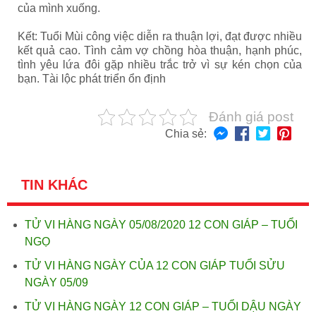
của mình xuống.
Kết: Tuổi Mùi công việc diễn ra thuận lợi, đạt được nhiều
kết quả cao. Tình cảm vợ chồng hòa thuận, hạnh phúc,
tình yêu lứa đôi gặp nhiều trắc trở vì sự kén chọn của
bạn. Tài lộc phát triển ổn định
Đánh giá post
Chia sẻ:
TIN KHÁC
TỬ VI HÀNG NGÀY 05/08/2020 12 CON GIÁP – TUỔI
NGỌ
TỬ VI HÀNG NGÀY CỦA 12 CON GIÁP TUỔI SỬU
NGÀY 05/09
TỬ VI HÀNG NGÀY 12 CON GIÁP – TUỔI DẬU NGÀY