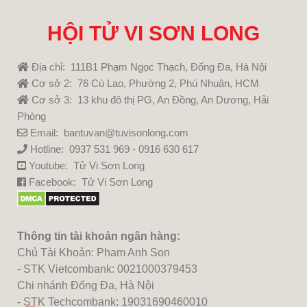
HỘI TỬ VI SƠN LONG
Địa chỉ: 111B1 Phạm Ngọc Thạch, Đống Đa, Hà Nội
Cơ sở 2: 76 Cù Lao, Phường 2, Phú Nhuận, HCM
Cơ sở 3: 13 khu đô thị PG, An Đồng, An Dương, Hải
Phòng
Email: bantuvan@tuvisonlong.com
Hotline: 0937 531 969 - 0916 630 617
Youtube:
Tử Vi Sơn Long
Facebook:
Tử Vi Sơn Long
Thông tin tài khoản ngân hàng:
Chủ Tài Khoản: Pham Anh Son
- STK Vietcombank: 0021000379453
Chi nhánh Đống Đa, Hà Nội
- STK Techcombank: 19031690460010