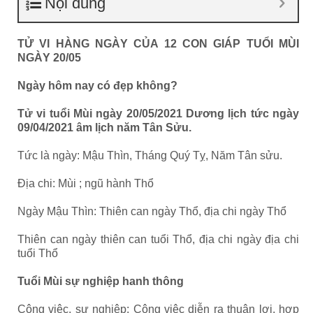
Nội dung
TỬ VI HÀNG NGÀY CỦA 12 CON GIÁP TUỔI MÙI
NGÀY 20/05
Ngày hôm nay có đẹp không?
Tử vi tuổi Mùi ngày 20/05/2021 Dương lịch tức ngày
09/04/2021 âm lịch năm Tân Sửu.
Tức là ngày: Mậu Thìn, Tháng Quý Tỵ, Năm Tân sửu.
Địa chi: Mùi ; ngũ hành Thổ
Ngày Mậu Thìn: Thiên can ngày Thổ, địa chi ngày Thổ
Thiên can ngày thiên can tuổi Thổ, địa chi ngày địa chi
tuổi Thổ
Tuổi Mùi sự nghiệp hanh thông
Công việc, sự nghiệp: Công việc diễn ra thuận lợi, hợp