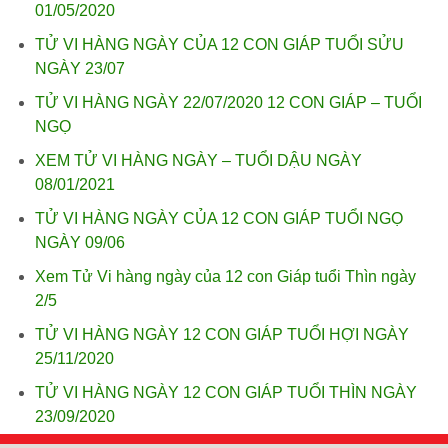
01/05/2020
TỬ VI HÀNG NGÀY CỦA 12 CON GIÁP TUỔI SỬU
NGÀY 23/07
TỬ VI HÀNG NGÀY 22/07/2020 12 CON GIÁP – TUỔI
NGỌ
XEM TỬ VI HÀNG NGÀY – TUỔI DẬU NGÀY
08/01/2021
TỬ VI HÀNG NGÀY CỦA 12 CON GIÁP TUỔI NGỌ
NGÀY 09/06
Xem Tử Vi hàng ngày của 12 con Giáp tuổi Thìn ngày
2/5
TỬ VI HÀNG NGÀY 12 CON GIÁP TUỔI HỢI NGÀY
25/11/2020
TỬ VI HÀNG NGÀY 12 CON GIÁP TUỔI THÌN NGÀY
23/09/2020