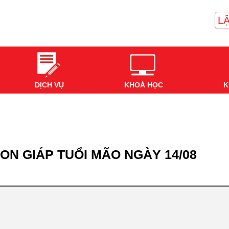
LẬ
DỊCH VỤ
KHOÁ HỌC
K
ON GIÁP TUỔI MÃO NGÀY 14/08