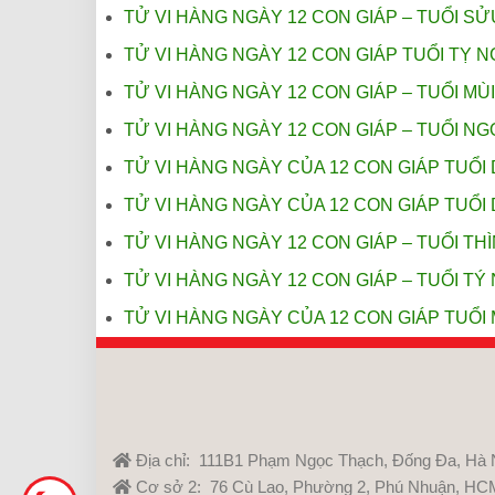
TỬ VI HÀNG NGÀY 12 CON GIÁP – TUỔI S
TỬ VI HÀNG NGÀY 12 CON GIÁP TUỔI TỴ N
TỬ VI HÀNG NGÀY 12 CON GIÁP – TUỔI MÙI
TỬ VI HÀNG NGÀY 12 CON GIÁP – TUỔI NGỌ
TỬ VI HÀNG NGÀY CỦA 12 CON GIÁP TUỔI 
TỬ VI HÀNG NGÀY CỦA 12 CON GIÁP TUỔI 
TỬ VI HÀNG NGÀY 12 CON GIÁP – TUỔI THÌ
TỬ VI HÀNG NGÀY 12 CON GIÁP – TUỔI TÝ 
TỬ VI HÀNG NGÀY CỦA 12 CON GIÁP TUỔI 
Địa chỉ: 111B1 Phạm Ngọc Thạch, Đống Đa, Hà 
Cơ sở 2: 76 Cù Lao, Phường 2, Phú Nhuận, HC