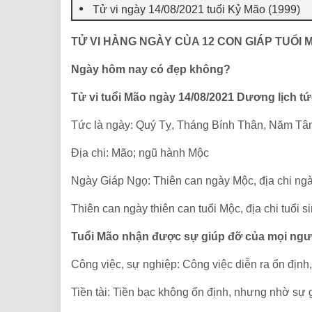
Tử vi ngày 14/08/2021 tuổi Kỷ Mão (1999)
TỬ VI HÀNG NGÀY CỦA 12 CON GIÁP TUỔI 
Ngày hôm nay có đẹp không?
Tử vi tuổi Mão ngày 14/08/2021 Dương lịch t
Tức là ngày: Quý Tỵ, Tháng Bính Thân, Năm Tâ
Địa chi: Mão; ngũ hành Mộc
Ngày Giáp Ngọ: Thiên can ngày Mộc, địa chi ng
Thiên can ngày thiên can tuổi Mộc, địa chi tuổi s
Tuổi Mão nhận được sự giúp đỡ của mọi ngư
Công việc, sự nghiệp: Công việc diễn ra ổn định,
Tiền tài: Tiền bạc không ổn định, nhưng nhờ sự