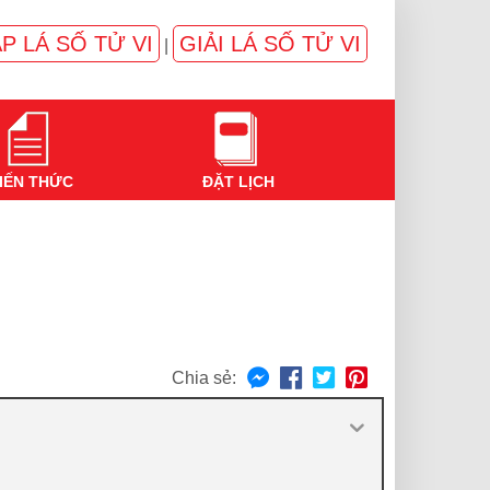
P LÁ SỐ TỬ VI
GIẢI LÁ SỐ TỬ VI
|
IẾN THỨC
ĐẶT LỊCH
Chia sẻ: