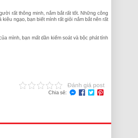
gười rất thông minh, nắm bắt rất tốt. Những công
 kiêu ngạo, bạn biết mình rất giỏi nắm bắt nên rất
ủa mình, bạn mất dần kiểm soát và bộc phát tính
Đánh giá post
Chia sẻ: