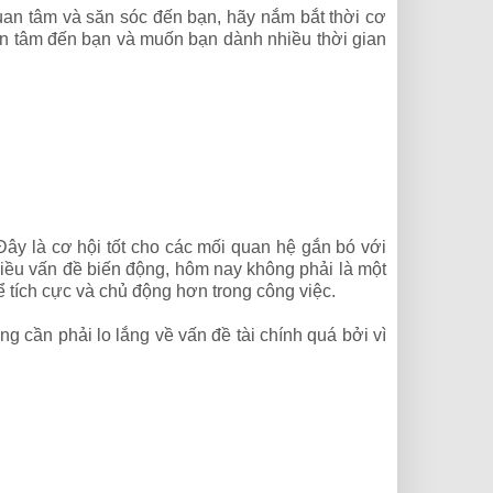
uan tâm và săn sóc đến bạn, hãy nắm bắt thời cơ
uan tâm đến bạn và muốn bạn dành nhiều thời gian
y là cơ hội tốt cho các mối quan hệ gắn bó với
hiều vấn đề biến động, hôm nay không phải là một
hể tích cực và chủ động hơn trong công việc.
 cần phải lo lắng về vấn đề tài chính quá bởi vì