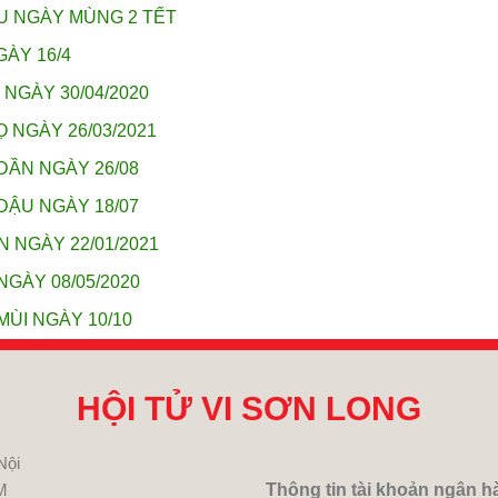
ỬU NGÀY MÙNG 2 TẾT
GÀY 16/4
 NGÀY 30/04/2020
 NGÀY 26/03/2021
DẦN NGÀY 26/08
DẬU NGÀY 18/07
N NGÀY 22/01/2021
NGÀY 08/05/2020
MÙI NGÀY 10/10
HỘI TỬ VI SƠN LONG
Nội
M
Thông tin tài khoản ngân h