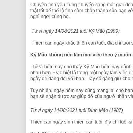
Chuyện tình yêu cũng chuyển sang một giai đoạ
thật tốt để thổ lộ tình cảm chân thành của bạn
nghỉ ngơi cùng họ.
Tử vi ngày 14/08/2021 tuổi Kỷ Mão (1999)
Thiên can ngày khắc thiên can tuổi, địa chi tuổi
Kỷ Mão không nên làm mọi việc theo ý muốn
Tử vi hôm nay cho thấy Kỷ Mão hôm nay dành rấ
nhau hơn. Đặc biệt là trong một ngày làm việc đ
ngày dễ dàng đối với bạn. Hãy cố gắng giữ cho mì
Tuy nhiên, ngày hôm nay cũng mang lại cho bạn 
bạn sẽ nhận được sự giúp đỡ của người thân và 
Tử vi ngày 14/08/2021 tuổi Đinh Mão (1987)
Thiên can ngày sinh thiên can tuổi, địa chi tuổi