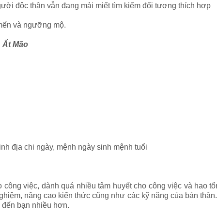
Người độc thân vẫn đang mải miết tìm kiếm đối tượng thích hợp
mến và ngưỡng mộ.
, Ất Mão
sinh địa chi ngày, mệnh ngày sinh mệnh tuổi
 công việc, dành quá nhiều tâm huyết cho công việc và hao tổ
ghiệm, nâng cao kiến thức cũng như các kỹ năng của bản thân. 
ý đến bạn nhiều hơn.