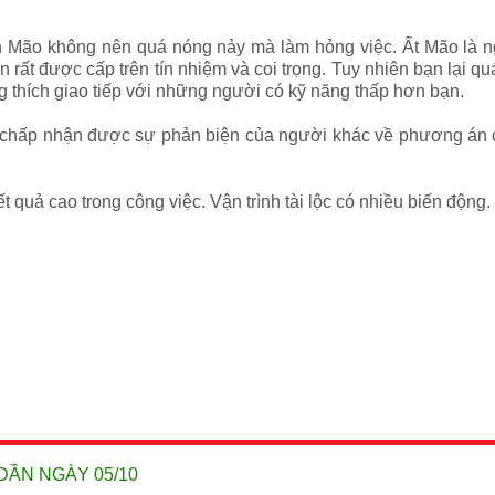
h Mão không nên quá nóng nảy mà làm hỏng việc.
Ất Mão là n
 rất được cấp trên tín nhiệm và coi trọng. Tuy nhiên bạn lại quá
g thích giao tiếp với những người có kỹ năng thấp hơn bạn.
g chấp nhận được sự phản biện của người khác về phương án c
 quả cao trong công việc. Vận trình tài lộc có nhiều biến động.
DẦN NGÀY 05/10