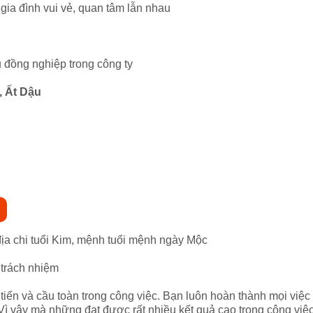
 gia đình vui vẻ, quan tâm lẫn nhau
đồng nghiệp trong công ty
, Ất Dậu
 địa chi tuổi Kim, mệnh tuổi mệnh ngày Mộc
 trách nhiệm
iến và cầu toàn trong công việc. Bạn luôn hoàn thành mọi việc 
Vì vậy mà những đạt được rất nhiều kết quả cao trong công việc