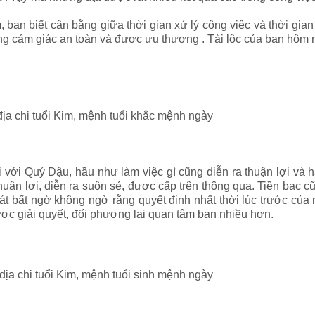
, bạn biết cân bằng giữa thời gian xử lý công việc và thời gi
ng cảm giác an toàn và được ưu thương . Tài lộc của bạn hôm n
 địa chi tuổi Kim, mệnh tuổi khắc mệnh ngày
với Quý Dậu, hầu như làm việc gì cũng diễn ra thuận lợi và ha
i thuận lợi, diễn ra suôn sẻ, được cấp trên thông qua. Tiền bạc
rát bất ngờ không ngờ rằng quyết định nhất thời lúc trước của
ợc giải quyết, đối phương lại quan tâm bạn nhiều hơn.
 địa chi tuổi Kim, mệnh tuổi sinh mệnh ngày