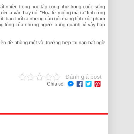
rất nhiều trong học tập cũng như trong cuộc sống
ời ta vẫn hay nói “Họa từ miệng mà ra” linh ứng
soát, bạn thốt ra những câu nói mang tính xúc phạm
ong lòng của những người xung quanh, vì vậy bạn
 nên đề phòng một vài trường hợp tai nạn bất ngờ
Đánh giá post
Chia sẻ: