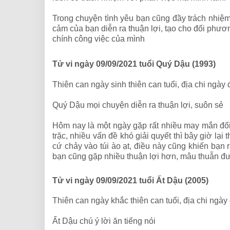
Trong chuyện tình yêu bạn cũng đầy trách nhiệm
cảm của bạn diễn ra thuận lợi, tạo cho đối phươ
chính công việc của mình
Tử vi ngày 09/09/2021 tuổi Quý Dậu (1993)
Thiên can ngày sinh thiên can tuổi, địa chi ngày
Quý Dậu mọi chuyện diễn ra thuận lợi, suôn sẻ
Hôm nay là một ngày gặp rất nhiều may mắn đối 
trặc, nhiều vấn đề khó giải quyết thì bây giờ lạ
cứ chảy vào túi ào ạt, điều này cũng khiến bạn 
bạn cũng gặp nhiều thuận lợi hơn, mâu thuẫn đư
Tử vi ngày 09/09/2021 tuổi Ất Dậu (2005)
Thiên can ngày khắc thiên can tuổi, địa chi ngày
Ất Dậu chú ý lời ăn tiếng nói