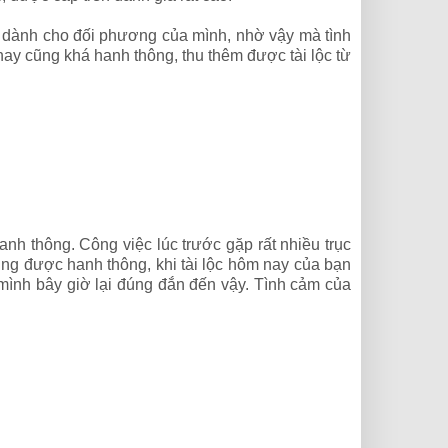
an dành cho đối phương của mình, nhờ vậy mà tình
ay cũng khá hanh thông, thu thêm được tài lộc từ
nh thông. Công việc lúc trước gặp rất nhiều trục
 cũng được hanh thông, khi tài lộc hôm nay của bạn
 mình bây giờ lại đúng đắn đến vậy. Tình cảm của