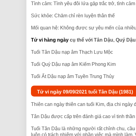
Tình cảm: Tình yêu đôi lứa gặp trắc trở, tình cảm
Sức khỏe: Chăm chỉ rèn luyện thân thể
Mối quan hệ: Không được sự yêu mến của nhiều 
Tử vi hàng ngày
cụ thể với Tân Dậu, Quý Dậu
Tuổi Tân Dậu nạp âm Thạch Lựu Mộc
Tuổi Quý Dậu nạp âm Kiếm Phong Kim
Tuổi Ất Dậu nạp âm Tuyền Trung Thủy
Tử vi ngày 09/09/2021 tuổi Tân Dậu (1981)
Thiên can ngày thiên can tuổi Kim, địa chi ngày
Tân Dậu được cấp trên đánh giá cao vì tinh thần
Tuổi Tân Dậu là những người rất chỉnh chu, cầu t
luôn có trách nhiệm với phần việc mà mình làm. 