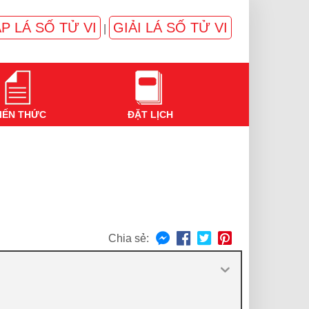
P LÁ SỐ TỬ VI
GIẢI LÁ SỐ TỬ VI
|
IẾN THỨC
ĐẶT LỊCH
Chia sẻ: