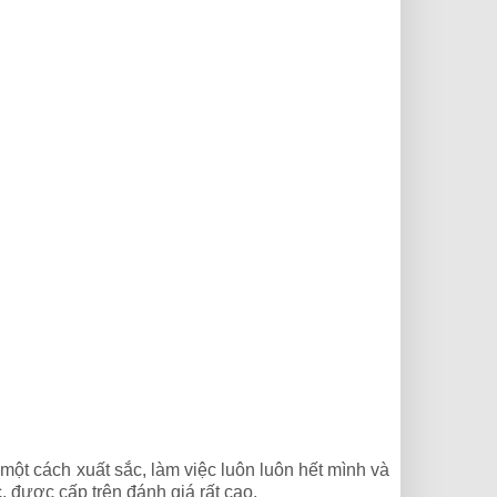
một cách xuất sắc, làm việc luôn luôn hết mình và
, được cấp trên đánh giá rất cao.