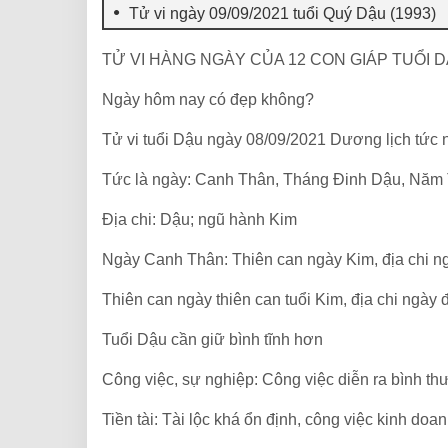
Tử vi ngày 09/09/2021 tuổi Quý Dậu (1993)
TỬ VI HÀNG NGÀY CỦA 12 CON GIÁP TUỔI D
Ngày hôm nay có đẹp không?
Tử vi tuổi Dậu ngày 08/09/2021 Dương lịch tức
Tức là ngày: Canh Thân, Tháng Đinh Dậu, Năm
Địa chi: Dậu; ngũ hành Kim
Ngày Canh Thân: Thiên can ngày Kim, địa chi n
Thiên can ngày thiên can tuổi Kim, địa chi ngày đ
Tuổi Dậu cần giữ bình tĩnh hơn
Công việc, sự nghiệp: Công việc diễn ra bình th
Tiền tài: Tài lộc khá ổn định, công việc kinh doan