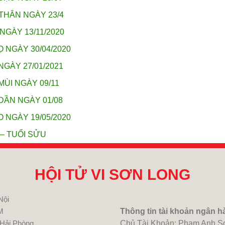
THÂN NGÀY 23/4
NGÀY 13/11/2020
 NGÀY 30/04/2020
NGÀY 27/01/2021
MÙI NGÀY 09/11
DẦN NGÀY 01/08
 NGÀY 19/05/2020
 – TUỔI SỬU
HỘI TỬ VI SƠN LONG
Nội
M
Thông tin tài khoản ngân h
 Hải Phòng
Chủ Tài Khoản: Pham Anh S