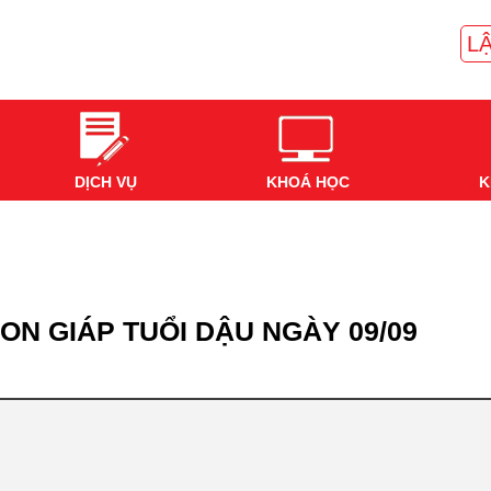
LẬ
DỊCH VỤ
KHOÁ HỌC
K
ON GIÁP TUỔI DẬU NGÀY 09/09