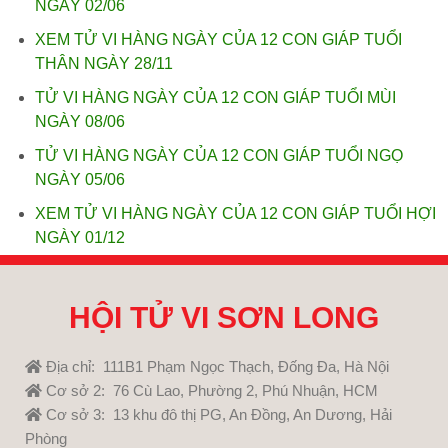
NGÀY 02/06
XEM TỬ VI HÀNG NGÀY CỦA 12 CON GIÁP TUỔI
THÂN NGÀY 28/11
TỬ VI HÀNG NGÀY CỦA 12 CON GIÁP TUỔI MÙI
NGÀY 08/06
TỬ VI HÀNG NGÀY CỦA 12 CON GIÁP TUỔI NGỌ
NGÀY 05/06
XEM TỬ VI HÀNG NGÀY CỦA 12 CON GIÁP TUỔI HỢI
NGÀY 01/12
HỘI TỬ VI SƠN LONG
Địa chỉ: 111B1 Phạm Ngọc Thạch, Đống Đa, Hà Nội
Cơ sở 2: 76 Cù Lao, Phường 2, Phú Nhuận, HCM
Cơ sở 3: 13 khu đô thị PG, An Đồng, An Dương, Hải
Phòng