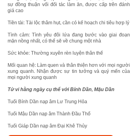
sự đồng thuận vối đối tác làm ăn, được cấp trên đánh
giá cao
Tiền tài: Tài lộc thâm hụt, cần có kế hoạch chi tiêu hợp lý
Tình cảm: Tình yêu đôi lứa đang bước vào giai đoạn
mặn nồng nhất, có thể sẽ về chung một nhà
Sức khỏe: Thường xuyên rèn luyện thân thể
Mối quan hệ: Làm quen và thân thiện hơn với mọi người
xung quanh. Nhận được sự tin tưởng và quý mến của
mọi người xung quanh
Tử vi hằng ngày cụ thể với Bính Dần, Mậu Dần
Tuổi Bính Dần nạp âm Lư Trung Hỏa
Tuổi Mậu Dần nạp âm Thành Đầu Thổ
Tuổi Giáp Dần nạp âm Đại Khê Thủy