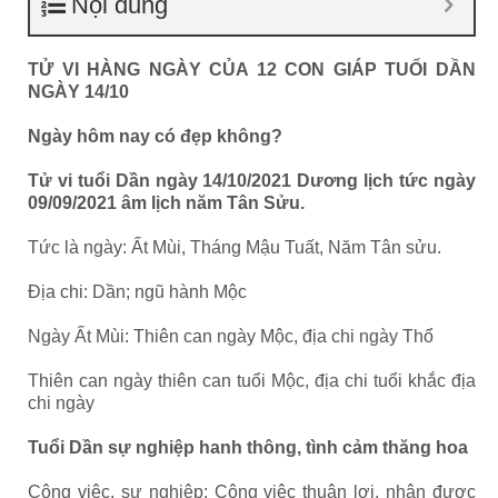
Nội dung
TỬ VI HÀNG NGÀY CỦA 12 CON GIÁP TUỔI DẦN
NGÀY 14/10
Ngày hôm nay có đẹp không?
Tử vi tuổi Dần ngày 14/10/2021 Dương lịch tức ngày
09/09/2021 âm lịch năm Tân Sửu.
Tức là ngày: Ất Mùi, Tháng Mậu Tuất, Năm Tân sửu.
Địa chi: Dần; ngũ hành Mộc
Ngày Ất Mùi: Thiên can ngày Mộc, địa chi ngày Thổ
Thiên can ngày thiên can tuổi Mộc, địa chi tuổi khắc địa
chi ngày
Tuổi Dần
sự nghiệp hanh thông, tình cảm thăng hoa
Công việc, sự nghiệp: Công việc thuận lợi, nhận được