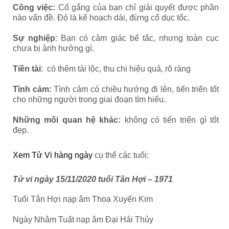
Công việc:
Cố gắng của bạn chỉ giải quyết được phần
nào vấn đề. Đó là kế hoạch dài, đừng cố dục tốc.
Sự nghiệp
: Bạn có cảm giác bế tắc, nhưng toàn cục
chưa bị ảnh hưởng gì.
Tiền tài
: có thêm tài lộc, thu chi hiệu quả, rõ ràng
Tình cảm:
Tình cảm có chiều hướng đi lên, tiến triển tốt
cho những người trong giai đoạn tìm hiểu.
Những mối quan hệ khác:
không có tiến triển gì tốt
đẹp.
Xem Tử Vi hàng ngày
cụ thể các tuổi:
Tử vi ngày 15/11/2020 tuổi Tân Hợi – 1971
Tuổi Tân Hợi nạp âm Thoa Xuyến Kim
Ngày Nhâm Tuất nạp âm Đại Hải Thủy