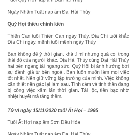
Ngày Nhâm Tuất nạp âm Đại Hải Thủy
Quý Hợi thiếu chính kiến
Thiên Can tuổi Thiên Can ngày Thủy, Địa Chi tuổi khắc
Địa Chi ngày, mệnh tuổi mệnh ngày Thủy
Bạn không để ý thời gian, khá tỉ mỉ nhưng quá coi trọng
thái độ của người khác. Địa Hải Thủy cùng Đại Hải Thủy
hai bên ngang tài ngang sức. Quý Hội bị ảnh hưởng bởi
sự đánh giá từ bên ngoài. Bạn luôn muốn làm mọi việc
tốt nhất. Nên giữ vững lập trường của mình. Việc không
cần thiết nên gác lại làm sau. Tình cảm và tình thân đang
bị công việc xâm lấn thời gian. Tài lộc, tiền bạc nhờ
nhiệt huyết mà tăng thêm.
Tử vi ngày 15/11/2020 tuổi Ất Hợi – 1995
Tuổi Ất Hợi nạp âm Sơn Đầu Hỏa
Ngày Nhâm Tuất nạp âm Đại Hải Thủy