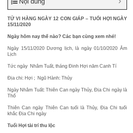
Nội dung
TỬ VI HÀNG NGÀY 12 CON GIÁP – TUỔI HỢI NGÀY
15/11/2020
Ngày hôm nay thế nào? Các bạn cùng xem nhé!
Ngày 15/11/2020 Dương lịch, là ngày 01/10/2020 Âm
Lịch
Tức ngày Nhâm Tuất, tháng Đinh Hợi năm Canh Tí
Địa chi: Hợi ; Ngũ Hành: Thủy
Ngày Nhâm Tuất: Thiên Can ngày Thủy, Địa Chi ngày là
Thổ
Thiên Can ngày Thiên Can tuổi là Thủy, Địa Chi tuổi
khắc Địa Chi ngày
Tuổi Hợi tài trí thu lộc