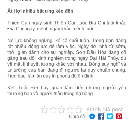
Ất Hợi nhiều bất ưng kéo đến
Thiên Can ngày sinh Thiên Can tuổi, Địa Chi tuổi khắc
Địa Chi ngày, mệnh ngày khắc mệnh tuổi
Nỗ lực không ngừng, kể cả cuối tuần. Trong bạn đang
rất nhiều động lực để làm việc. Ngày dời nhà từ sớm,
thời gian dành cho sự nghiệp. Sơn Đẩu Hỏa đang cố
gắng trau dổi kinh nghiệm trong ngày Đại Hải Thủy, dù
về mặt lí thuyết tương khắc với nhau. Dòng suy nghĩ và
tư tưởng của bạn đang đi ngược lại quy chuẩn chung.
Tiền bạc, làm ăn duy trì phong độ ổn định.
Kết: Tuổi Hợi
hãy quan tâm đến những người yêu
thương bạn và người thân trong họ hàng
Đánh giá post
Chia sẻ: