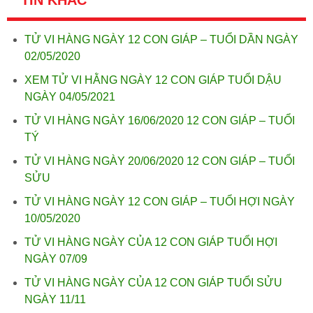
TIN KHÁC
TỬ VI HÀNG NGÀY 12 CON GIÁP – TUỔI DẦN NGÀY
02/05/2020
XEM TỬ VI HẰNG NGÀY 12 CON GIÁP TUỔI DẬU
NGÀY 04/05/2021
TỬ VI HÀNG NGÀY 16/06/2020 12 CON GIÁP – TUỔI
TÝ
TỬ VI HÀNG NGÀY 20/06/2020 12 CON GIÁP – TUỔI
SỬU
TỬ VI HÀNG NGÀY 12 CON GIÁP – TUỔI HỢI NGÀY
10/05/2020
TỬ VI HÀNG NGÀY CỦA 12 CON GIÁP TUỔI HỢI
NGÀY 07/09
TỬ VI HÀNG NGÀY CỦA 12 CON GIÁP TUỔI SỬU
NGÀY 11/11