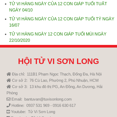
TỬ VI HÀNG NGÀY CỦA 12 CON GIÁP TUỔI TUẤT
NGÀY 04/10
TỬ VI HÀNG NGÀY CỦA 12 CON GIÁP TUỔI TÝ NGÀY
16/07
TỬ VI HÀNG NGÀY 12 CON GIÁP TUỔI MÙI NGÀY
22/10/2020
HỘI TỬ VI SƠN LONG
Địa chỉ: 111B1 Phạm Ngọc Thạch, Đống Đa, Hà Nội
Cơ sở 2: 76 Cù Lao, Phường 2, Phú Nhuận, HCM
Cơ sở 3: 13 khu đô thị PG, An Đồng, An Dương, Hải
Phòng
Email: bantuvan@tuvisonlong.com
Hotline: 0937 531 969 - 0916 630 617
Youtube:
Tử Vi Sơn Long