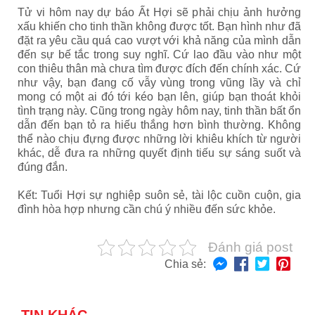
Tử vi hôm nay dự báo Ất Hợi sẽ phải chịu ảnh hưởng
xấu khiến cho tinh thần không được tốt. Bạn hình như đã
đặt ra yêu cầu quá cao vượt với khả năng của mình dẫn
đến sự bế tắc trong suy nghĩ. Cứ lao đầu vào như một
con thiêu thân mà chưa tìm được đích đến chính xác. Cứ
như vậy, bạn đang cố vẫy vùng trong vũng lầy và chỉ
mong có một ai đó tới kéo bạn lên, giúp bạn thoát khỏi
tình trạng này. Cũng trong ngày hôm nay, tinh thần bất ổn
dẫn đến bạn tỏ ra hiếu thắng hơn bình thường. Không
thể nào chịu đựng được những lời khiêu khích từ người
khác, dễ đưa ra những quyết định tiếu sự sáng suốt và
đúng đắn.
Kết: Tuổi Hợi sự nghiệp suôn sẻ, tài lộc cuồn cuộn, gia
đình hòa hợp nhưng cần chú ý nhiều đến sức khỏe.
Đánh giá post
Chia sẻ: