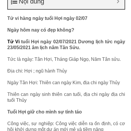
Nội dung
Tử vi hàng ngày tuổi Hợi ngày 02/07
Ngày hôm nay có đẹp không?
Tử Vi
tuổi Hợi ngày 02/07/2021 Dương lịch tức ngày
23/05/2021 âm lịch năm Tân Sửu.
Tức là ngày: Tân Hợi, Tháng Giáp Ngọ, Năm Tân sửu.
Địa chi: Hợi ; ngũ hành Thủy
Ngày Tân Hợi: Thiên can ngày Kim, địa chi ngày Thủy
Thiên can ngày sinh thiên can tuổi, địa chi ngày địa chi
tuổi Thủy
Tuổi Hợi giữ cho mình sự tỉnh táo
Công việc, sự nghiệp: Công việc diễn ra ổn định, có cơ
hội khởi dựng một dự án mới mẻ và tiềm năng